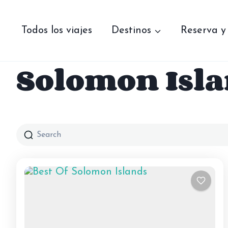
Saltar
al
contenido
Todos los viajes
Destinos
Reserva y
Solomon Isl