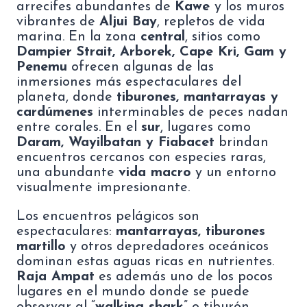
arrecifes abundantes de
Kawe
y los muros
vibrantes de
Aljui Bay
, repletos de vida
marina. En la zona
central
, sitios como
Dampier Strait, Arborek, Cape Kri, Gam y
Penemu
ofrecen algunas de las
inmersiones más espectaculares del
planeta, donde
tiburones, mantarrayas y
cardúmenes
interminables de peces nadan
entre corales. En el
sur
, lugares como
Daram, Wayilbatan y Fiabacet
brindan
encuentros cercanos con especies raras,
una abundante
vida macro
y un entorno
visualmente impresionante.
Los encuentros pelágicos son
espectaculares:
mantarrayas, tiburones
martillo
y otros depredadores oceánicos
dominan estas aguas ricas en nutrientes.
Raja Ampat
es además uno de los pocos
lugares en el mundo donde se puede