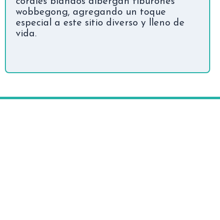
corales blandos albergan tiburones
wobbegong, agregando un toque
especial a este sitio diverso y lleno de
vida.