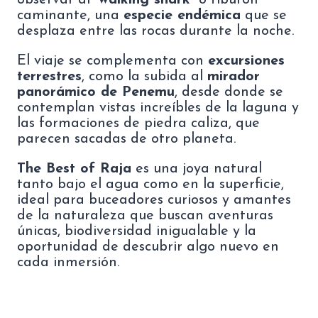
observar al “
walking shark
” o tiburón
caminante, una
especie endémica
que se
desplaza entre las rocas durante la noche.
El viaje se complementa con
excursiones
terrestres
, como la subida al
mirador
panorámico de Penemu
, desde donde se
contemplan vistas increíbles de la laguna y
las formaciones de piedra caliza, que
parecen sacadas de otro planeta.
The Best of Raja
es una joya natural
tanto bajo el agua como en la superficie,
ideal para buceadores curiosos y amantes
de la naturaleza que buscan aventuras
únicas, biodiversidad inigualable y la
oportunidad de descubrir algo nuevo en
cada inmersión.