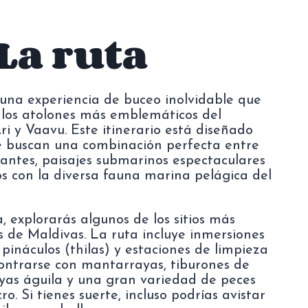
La ruta
una experiencia de buceo inolvidable que
r los atolones más emblemáticos del
ri y Vaavu. Este itinerario está diseñado
 buscan una combinación perfecta entre
antes, paisajes submarinos espectaculares
s con la diversa fauna marina pelágica del
explorarás algunos de los sitios más
 de Maldivas. La ruta incluye inmersiones
pináculos (thilas) y estaciones de limpieza
ntrarse con mantarrayas, tiburones de
rayas águila y una gran variedad de peces
ro. Si tienes suerte, incluso podrías avistar