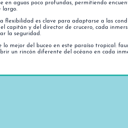
se en aguas poco profundas, permitiendo encuentr
 largo.
la flexibilidad es clave para adaptarse a las con
del capitán y del director de crucero, cada inmer
ar la seguridad.
 lo mejor del buceo en este paraíso tropical: fa
ubrir un rincón diferente del océano en cada inme