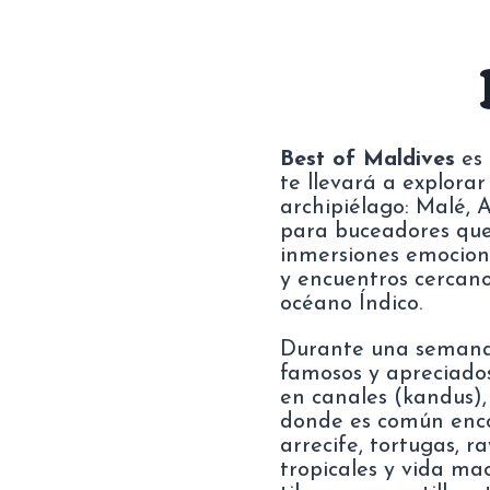
Best of Maldives
es 
te llevará a explora
archipiélago: Malé, A
para buceadores que
inmersiones emocion
y encuentros cercano
océano Índico.
Durante una semana, 
famosos y apreciados
en canales (kandus), 
donde es común enco
arrecife, tortugas, 
tropicales y vida mac