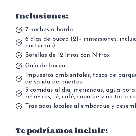
Inclusiones:
7 noches a bordo
6 días de buceo (21+ inmersiones, inclu
nocturnas)
Botellas de 12 litros con Nitrox
Guía de buceo
Impuestos ambientales, tasas de parqu
de salida de puertos
3 comidas al día, meriendas, agua potab
refrescos, té, café, copa de vino tinto c
Traslados locales al embarque y dese
Te podríamos incluir: