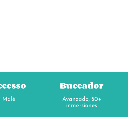
ccesso
Buceador
Malé
Avanzado, 50+
inmersiones