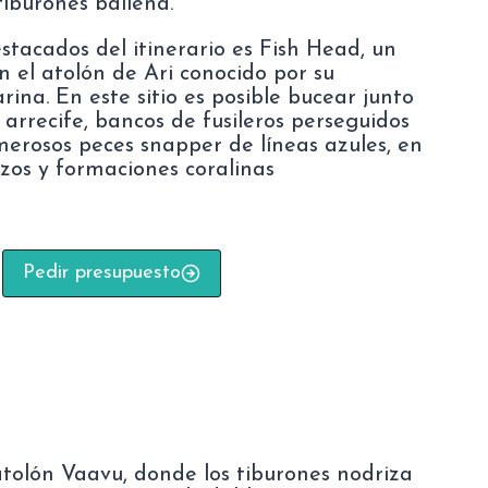
tiburones ballena.
stacados del itinerario es Fish Head, un
n el atolón de Ari conocido por su
ina. En este sitio es posible bucear junto
 arrecife, bancos de fusileros perseguidos
erosos peces snapper de líneas azules, en
zos y formaciones coralinas
Pedir presupuesto
tolón Vaavu, donde los tiburones nodriza