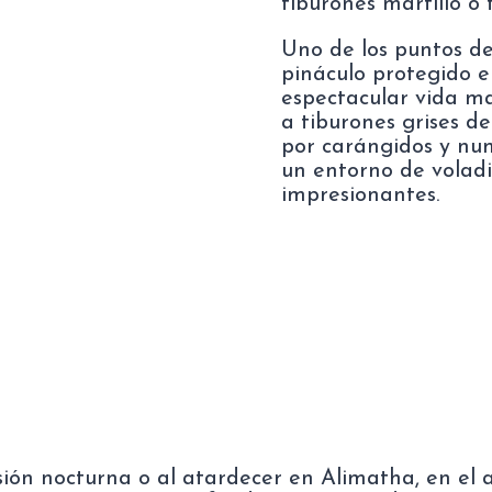
tiburones martillo o 
Uno de los puntos de
pináculo protegido e
espectacular vida mar
a tiburones grises de
por carángidos y num
un entorno de voladi
impresionantes.
ión nocturna o al atardecer en Alimatha, en el a