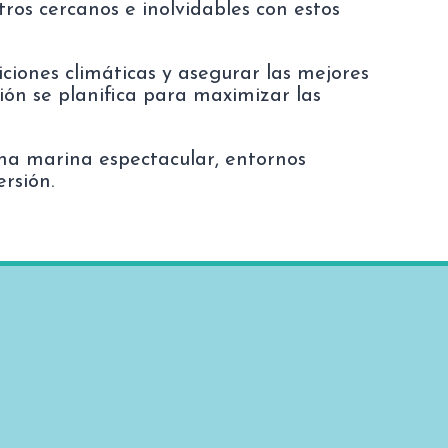
os cercanos e inolvidables con estos
diciones climáticas y asegurar las mejores
sión se planifica para maximizar las
una marina espectacular, entornos
rsión.