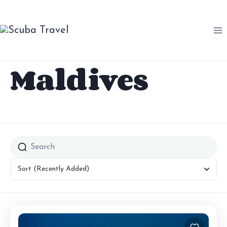
Saltar
al
contenido
Maldives
Sort
(Recently Added)